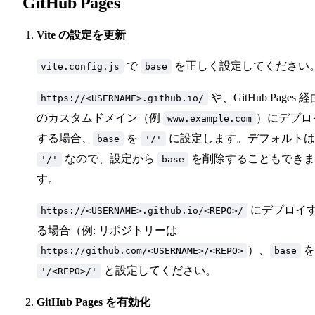
GitHub Pages
Vite の設定を更新
で
を正しく設定してください
vite.config.js
base
や、GitHub Pages 経
https://<USERNAME>.github.io/
のカスタムドメイン（例
）にデプロ
www.example.com
する場合、
を
に設定します。デフォルトは
base
'/'
なので、設定から
を削除することもできま
'/'
base
す。
にデプロイ
https://<USERNAME>.github.io/<REPO>/
る場合（例: リポジトリーは
）、
を
https://github.com/<USERNAME>/<REPO>
base
と設定してください。
'/<REPO>/'
GitHub Pages を有効化