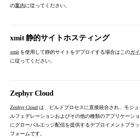
の
案内
に従ってください。
xmit 静的サイトホスティング
xmit
を使用して静的サイトをデプロイする場合はこの
ガイ
に従ってください。
Zephyr Cloud
Zephyr Cloud
は、ビルドプロセスに直接統合され、モジュ
ルフェデレーションおよびその他の種類のアプリケーショ
にグローバルエッジ配信を提供するデプロイメントプラッ
フォームです。