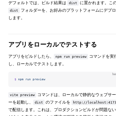
デフォルトでは、ビルド結果は
に置かれます。こ
dist
フォルダーを、お好みのプラットフォームにデプロ
dist
します。
アプリをローカルでテストする
アプリをビルドしたら、
コマンドを実
npm run preview
し、ローカルでテストします。
ba
$ 
npm
 run
 preview
コマンドは、ローカルで静的なウェブサー
vite preview
ーを起動し、
のファイルを
dist
http://localhost:417
で配信します。これは、プロダクションビルドが問題ない