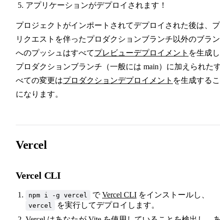
アプリケーションがデプロイされます！
プロジェクトがインポートされてデプロイされた後は、プ
リクエストを伴ったプロダクションブランチ以外のブラン
へのプッシュはすべて
プレビューデプロイメント
を生成し
プロダクションブランチ（一般には main）に加えられた
べての変更は
プロダクションデプロイメント
を生成するこ
になります。
Vercel
Vercel CLI
で
Vercel CLI
をインストールし、
npm i -g vercel
を実行してデプロイします。
vercel
Vercel はあなたが Vite を使用していることを検出し、