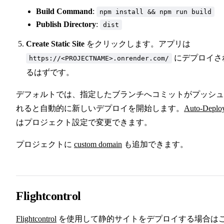
Build Command
:
npm install && npm run build
Publish Directory
:
dist
Create Static Site
をクリックします。アプリは
にデプロイさ
https://<PROJECTNAME>.onrender.com/
るはずです。
デフォルトでは、指定したブランチへコミットがプッシュ
れると自動的に新しいデプロイを開始します。
Auto-Deplo
はプロジェクト設定で変更できます。
プロジェクトに
custom domain
も追加できます。
Flightcontrol
Flightcontrol
を使用して静的サイトをデプロイする場合は