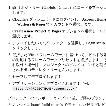
git リポジトリー（GitHub、GitLab）にコードをプッシ
します。
Cloudflare ダッシュボードにログインし、
Account Home
→
Workers & Pages
でアカウントを選択します。
Create a new Project
と
Pages
オプションを選択し、Git
選択します。
デプロイしたい git プロジェクトを選択し、
Begin setup
クリックします。
選択した Vite のフレームワークに基づいて、ビルド設
の対応するフレームワークプリセットを選択します。
れ以外の場合は、プロジェクトのビルドコマンドと期
される出力ディレクトリーを入力します。
セーブしてデプロイします！
アプリケーションがデプロイされます！（例:
）
https://<PROJECTNAME>.pages.dev/
プロジェクトのインポートとデプロイ後、以降のブランチ
のプッシュは
branch build controls
で停止しない限り
プレビ