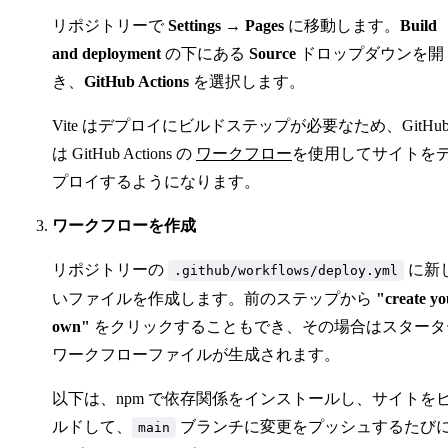
リポジトリーで
Settings → Pages
に移動します。
Build
and deployment
の下にある
Source
ドロップダウンを開
き、
GitHub Actions
を選択します。
Vite はデプロイにビルドステップが必要なため、GitHu
は GitHub Actions の
ワークフロー
を使用してサイトを
プロイするようになります。
ワークフローを作成
リポジトリーの
に新
.github/workflows/deploy.yml
いファイルを作成します。前のステップから
"create yo
own"
をクリックすることもでき、その場合はスタータ
ワークフローファイルが生成されます。
以下は、npm で依存関係をインストールし、サイトを
ルドして、
ブランチに変更をプッシュするたび
main