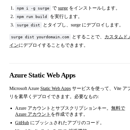
で
surge
をインストールします。
npm i -g surge
を実行します。
npm run build
とタイプし、surge にデプロイします。
surge dist
とすることで、
カスタムド
surge dist yourdomain.com
イン
にデプロイすることもできます。
Azure Static Web Apps
Microsoft Azure
Static Web Apps
サービスを使って、Vite ア
リを素早くデプロイできます。必要なもの:
Azure アカウントとサブスクリプションキー。
無料で
Azure アカウント
を作成できます。
GitHub
にプッシュされたアプリのコード。