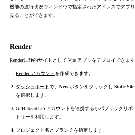
機能の進行状況ウィンドウで指定されたアドレスでアプリ
見ることができます。
Render
Render
に静的サイトとして Vite アプリをデプロイできま
Render アカウント
を作成できます。
ダッシュボート
で、
New
ボタンをクリックし
Static Site
を選択します。
GitHub/GitLab アカウントを連携するかパブリックリポ
トリーを利用します。
プロジェクト名とブランチを指定します。