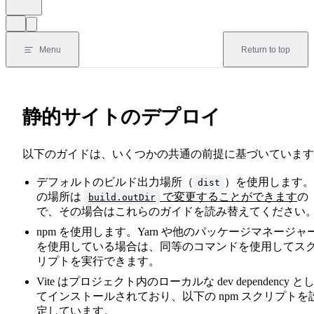
Menu
Return to top
静的サイトのデプロイ
以下のガイドは、いくつかの共通の前提に基づいています
デフォルトのビルド出力場所（
）を使用します。
dist
の場所は
で変更することができます
の
build.outDir
で、その場合はこれらのガイドを読み替えてください
npm を使用します。Yarn や他のパッケージマネージャ
を使用している場合は、同等のコマンドを使用してス
リプトを実行できます。
Vite はプロジェクト内のローカルな dev dependency と
てインストールされており、以下の npm スクリプトを
定しています。