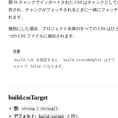
期 JS チャンクでインポートされた CSS はチャンクとして
存され、チャンクがフェッチされるときに一緒にフェッチ
れます。
無効にした場合、プロジェクト全体のすべての CSS はひ
つの CSS ファイルに抽出されます。
注意
build.lib
を指定すると、
build.cssCodeSplit
はデフ
ォルトで
false
になります。
build.cssTarget
型:
string | string[]
デフォルト:
と同じ
build.target