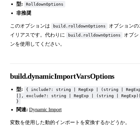
型:
RolldownOptions
非推奨
このオプションは
オプションの
build.rolldownOptions
イリアスです。代わりに
オプシ
build.rolldownOptions
ンを使用してください。
build.dynamicImportVarsOptions
型:
{ include?: string | RegExp | (string | RegEx
[], exclude?: string | RegExp | (string | RegExp)
}
関連:
Dynamic Import
変数を使用した動的インポートを変換するかどうか。