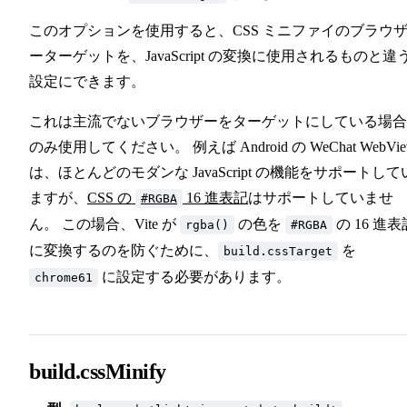
このオプションを使用すると、CSS ミニファイのブラウ
ーターゲットを、JavaScript の変換に使用されるものと違
設定にできます。
これは主流でないブラウザーをターゲットにしている場合
のみ使用してください。 例えば Android の WeChat WebVi
は、ほとんどのモダンな JavaScript の機能をサポートして
ますが、
CSS の
16 進表記
はサポートしていませ
#RGBA
ん。 この場合、Vite が
の色を
の 16 進表
rgba()
#RGBA
に変換するのを防ぐために、
を
build.cssTarget
に設定する必要があります。
chrome61
build.cssMinify