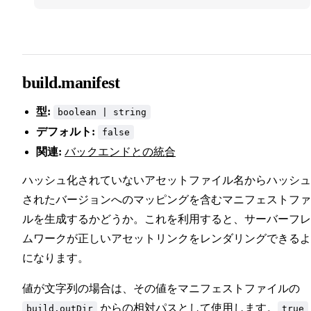
build.manifest
型:
boolean | string
デフォルト:
false
関連:
バックエンドとの統合
ハッシュ化されていないアセットファイル名からハッシュ
されたバージョンへのマッピングを含むマニフェストファ
ルを生成するかどうか。これを利用すると、サーバーフレ
ムワークが正しいアセットリンクをレンダリングできるよ
になります。
値が文字列の場合は、その値をマニフェストファイルの
からの相対パスとして使用します。
build.outDir
true