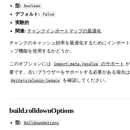
型:
boolean
デフォルト:
false
実験的
関連:
チャンクインポートマップの最適化
チャンクのキャッシュ効率を最適化するためにインポート
ップ機能を使用するかどうか。
このオプションには
のサポート
が
import.meta.resolve
要です。古いブラウザーをサポートする必要がある場合は
を確認してください。
@vitejs/plugin-legacy
build.rolldownOptions
型:
RolldownOptions