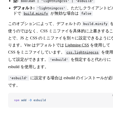
型:
boolean | 'lightningcss' | 'esbuild'
デフォルト:
、ただしクライアントビ
'lightningcss'
ドで
が無効な場合は
build.minify
false
このオプションによって、デフォルトの
build.minify
使うのではなく、CSS ミニファイを具体的に上書きする
とで、JS と CSS のミニファイを別々に設定できるように
ります。Vite はデフォルトでは
Lightning CSS
を使用して
CSS をミニファイしています。
を使
css.lightningcss
して設定ができます。
を指定すると代わりに
'esbuild'
esbuild を使用します。
に設定する場合は esbuild のインストールが
'esbuild'
です。
npm
 add
 -D
 esbuild