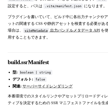
設定すると、パスは
になります。
.vite/manifest.json
プラグインを書いていて、ビルド中に各出力チャンクやア
ットの関連する CSS や静的アセットを検査する必要があ
場合は、
出力バンドルメタデータ API
を
viteMetadata
用することもできます。
build.ssrManifest
型:
boolean | string
デフォルト:
false
関連:
サーバーサイドレンダリング
本番環境でのスタイルリンクやアセットプリロードディレ
ティブを決定するための SSR マニフェストファイルを生