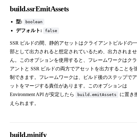
build.ssrEmitAssets
型:
boolean
デフォルト:
false
SSR ビルドの間、静的アセットはクライアントビルドの
部として出力されると想定されているため、出力されませ
ん。このオプションを使用すると、フレームワークはクラ
アントと SSR ビルドの両方でアセットを出力することを
制できます。フレームワークは、ビルド後のステップでア
ットをマージする責任があります。このオプションは
Environment API が安定したら
に置き
build.emitAssets
えられます。
build.minify