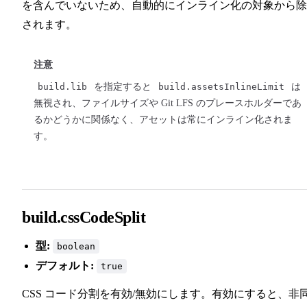
を含んでいないため、自動的にインライン化の対象から除
されます。
注意
build.lib
を指定すると
build.assetsInlineLimit
は
無視され、ファイルサイズや Git LFS のプレースホルダーであ
るかどうかに関係なく、アセットは常にインライン化されま
す。
build.cssCodeSplit
型:
boolean
デフォルト:
true
CSS コード分割を有効/無効にします。有効にすると、非