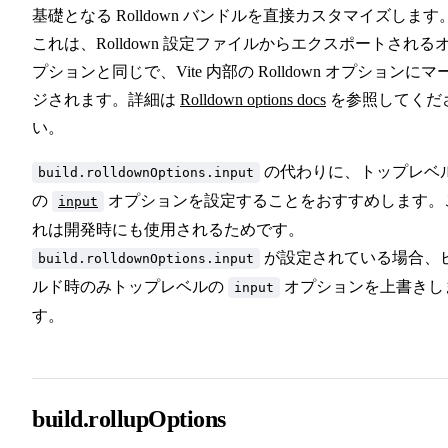
基礎となる Rolldown バンドルを直接カスタマイズします
これは、Rolldown 設定ファイルからエクスポートされる
プションと同じで、Vite 内部の Rolldown オプションにマ
ジされます。詳細は
Rolldown options docs
を参照してくだ
い。
の代わりに、トップレベ
build.rolldownOptions.input
の
オプションを設定することをおすすめします。
input
れは開発時にも使用されるためです。
が設定されている場合、
build.rolldownOptions.input
ルド時のみトップレベルの
オプションを上書きし
input
す。
build.rollupOptions