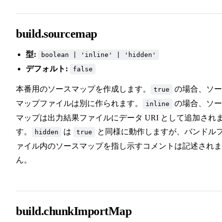
build.sourcemap
型:
boolean | 'inline' | 'hidden'
デフォルト:
false
本番用のソースマップを作成します。
の場合、ソー
true
マップファイルは別に作られます。
の場合、ソー
inline
マップは出力結果ファイルにデータ URI として追加され
す。
は
と同様に動作しますが、バンドル
hidden
true
ァイル内のソースマップを指し示すコメントは記述されま
ん。
build.chunkImportMap