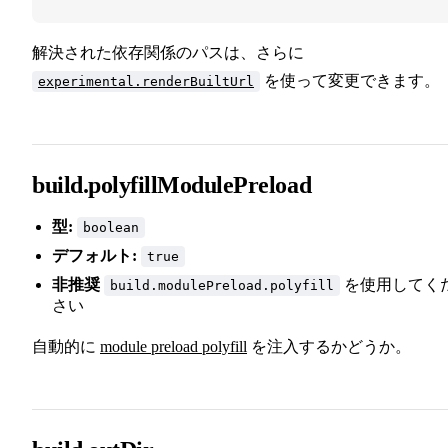
解決された依存関係のパスは、さらに
を使って変更できます。
experimental.renderBuiltUrl
build.polyfillModulePreload
型:
boolean
デフォルト:
true
非推奨
を使用してく
build.modulePreload.polyfill
さい
自動的に
module preload polyfill
を注入するかどうか。