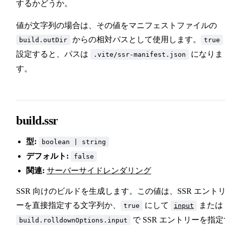
するかどうか。
値が文字列の場合は、その値をマニフェストファイルの
からの相対パスとして使用します。
build.outDir
true
設定すると、パスは
になりま
.vite/ssr-manifest.json
す。
build.ssr
型:
boolean | string
デフォルト:
false
関連:
サーバーサイドレンダリング
SSR 向けのビルドを生成します。この値は、SSR エント
ーを直接指定する文字列か、
にして
または
true
input
で SSR エントリーを指定
build.rolldownOptions.input