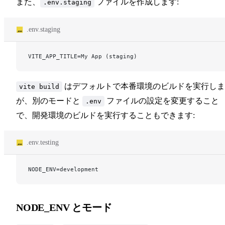
また、
ファイルを作成します:
.env.staging
.env.staging
VITE_APP_TITLE=My App (staging)
はデフォルトで本番環境のビルドを実行しま
vite build
が、別のモードと
ファイルの設定を変更すること
.env
で、開発環境のビルドを実行することもできます:
.env.testing
NODE_ENV=development
NODE_ENV とモード