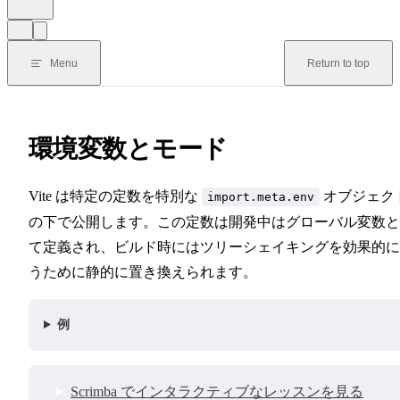
Menu
Return to top
環境変数とモード
Vite は特定の定数を特別な
オブジェク
import.meta.env
の下で公開します。この定数は開発中はグローバル変数と
て定義され、ビルド時にはツリーシェイキングを効果的に
うために静的に置き換えられます。
例
Scrimba でインタラクティブなレッスンを見る