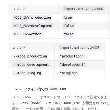
import.meta.env.PROD
コマンド
NODE_ENV=production
true
NODE_ENV=development
false
NODE_ENV=other
false
import.meta.env.MODE
コマンド
--mode production
"production"
--mode development
"development"
--mode staging
"staging"
.env
ファイル内での
NODE_ENV
NODE_ENV=...
はコマンドや
.env
ファイルで設定できま
す。
.env.[mode]
ファイルで
NODE_ENV
が指定されている
場合、モードを使用してその値を制御できます。ただし、