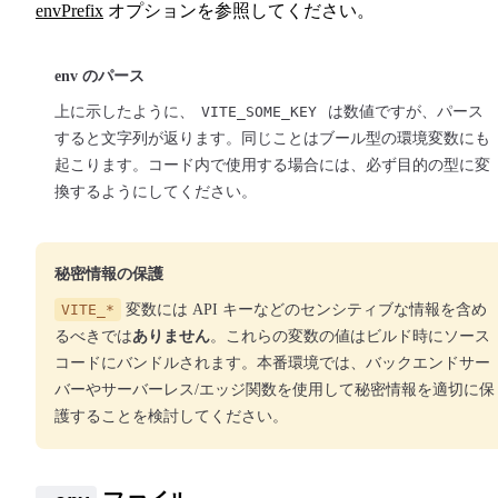
envPrefix
オプションを参照してください。
env のパース
上に示したように、
VITE_SOME_KEY
は数値ですが、パース
すると文字列が返ります。同じことはブール型の環境変数にも
起こります。コード内で使用する場合には、必ず目的の型に変
換するようにしてください。
秘密情報の保護
VITE_*
変数には API キーなどのセンシティブな情報を含め
るべきでは
ありません
。これらの変数の値はビルド時にソース
コードにバンドルされます。本番環境では、バックエンドサー
バーやサーバーレス/エッジ関数を使用して秘密情報を適切に保
護することを検討してください。