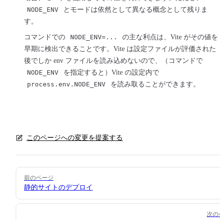
NODE_ENV
とモードは依然として異なる概念として残りま
す。
コマンドでの
NODE_ENV=...
の主な利点は、Vite がその値を
早期に検出できることです。Vite は設定ファイルが評価された
後でしか env ファイルを読み込めないので、（コマンドで
NODE_ENV
を指定すると）Vite の設定内で
process.env.NODE_ENV
を読み取ることができます。
このページへの変更を提案する
Pager
前のページ
静的サイトのデプロイ
次の