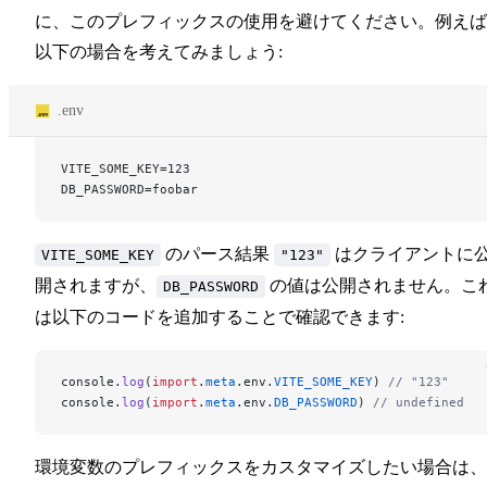
に、このプレフィックスの使用を避けてください。例えば
以下の場合を考えてみましょう:
.env
VITE_SOME_KEY=123
DB_PASSWORD=foobar
のパース結果
はクライアントに
VITE_SOME_KEY
"123"
開されますが、
の値は公開されません。こ
DB_PASSWORD
は以下のコードを追加することで確認できます:
console.
log
(
import
.
meta
.env.
VITE_SOME_KEY
) 
// "123"
console.
log
(
import
.
meta
.env.
DB_PASSWORD
) 
// undefined
環境変数のプレフィックスをカスタマイズしたい場合は、