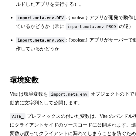
ルドしたアプリを実行する）。
: {boolean} アプリが開発で動作
import.meta.env.DEV
ているかどうか（常に
の逆）
import.meta.env.PROD
: {boolean} アプリが
サーバー
で
import.meta.env.SSR
作しているかどうか
環境変数
Vite は環境変数を
オブジェクトの下で
import.meta.env
動的に文字列として公開します。
プレフィックスの付いた変数は、Vite のバンドル
VITE_
にクライアントサイドのソースコードに公開されます。環
変数が誤ってクライアントに漏れてしまうことを防ぐため