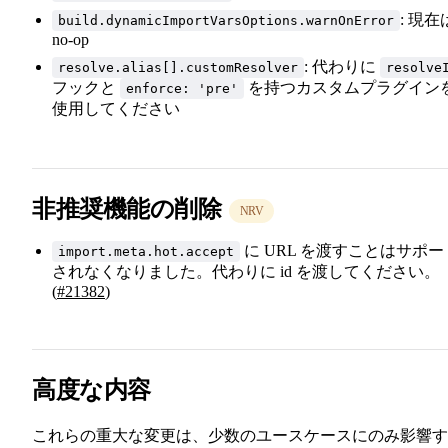
: 現在
build.dynamicImportVarsOptions.warnOnError
no-op
: 代わりに
resolve.alias[].customResolver
resolve
フックと
を持つカスタムプラグイン
enforce: 'pre'
使用してください
非推奨機能の削除
NRV
に URL を渡すことはサポー
import.meta.hot.accept
されなくなりました。代わりに id を渡してください。
(
#21382
)
高度な内容
これらの重大な変更は、少数のユースケースにのみ影響す