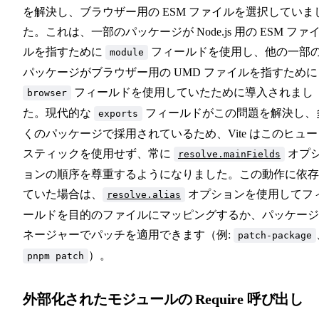
を解決し、ブラウザー用の ESM ファイルを選択していま
た。これは、一部のパッケージが Node.js 用の ESM ファ
ルを指すために
フィールドを使用し、他の一部
module
パッケージがブラウザー用の UMD ファイルを指すために
フィールドを使用していたために導入されまし
browser
た。現代的な
フィールドがこの問題を解決し、
exports
くのパッケージで採用されているため、Vite はこのヒュー
スティックを使用せず、常に
オプ
resolve.mainFields
ョンの順序を尊重するようになりました。この動作に依存
ていた場合は、
オプションを使用してフ
resolve.alias
ールドを目的のファイルにマッピングするか、パッケージ
ネージャーでパッチを適用できます（例:
patch-package
）。
pnpm patch
外部化されたモジュールの Require 呼び出し