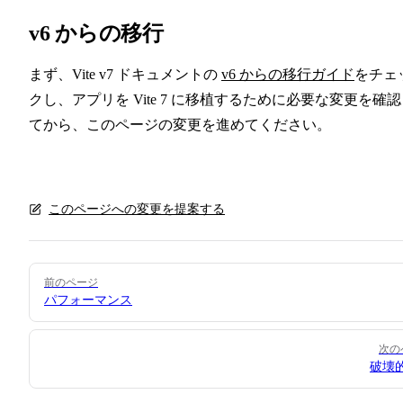
v6 からの移行
まず、Vite v7 ドキュメントの
v6 からの移行ガイド
をチェ
クし、アプリを Vite 7 に移植するために必要な変更を確
てから、このページの変更を進めてください。
このページへの変更を提案する
Pager
前のページ
パフォーマンス
次の
破壊