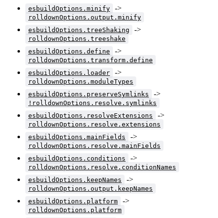
->
esbuildOptions.minify
rolldownOptions.output.minify
->
esbuildOptions.treeShaking
rolldownOptions.treeshake
->
esbuildOptions.define
rolldownOptions.transform.define
->
esbuildOptions.loader
rolldownOptions.moduleTypes
->
esbuildOptions.preserveSymlinks
!rolldownOptions.resolve.symlinks
->
esbuildOptions.resolveExtensions
rolldownOptions.resolve.extensions
->
esbuildOptions.mainFields
rolldownOptions.resolve.mainFields
->
esbuildOptions.conditions
rolldownOptions.resolve.conditionNames
->
esbuildOptions.keepNames
rolldownOptions.output.keepNames
->
esbuildOptions.platform
rolldownOptions.platform