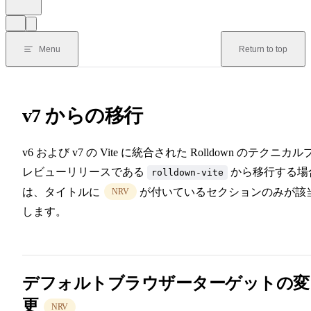
Menu
Return to top
v7 からの移行
v6 および v7 の Vite に統合された Rolldown のテクニカル
レビューリリースである
から移行する場
rolldown-vite
は、タイトルに
が付いているセクションのみが該
NRV
します。
デフォルトブラウザーターゲットの変
更
NRV