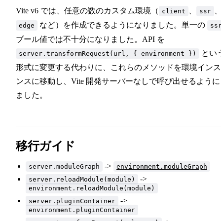
Vite v6 では、任意の数のカスタム環境（
、
client
ssr
など）を作成できるようになりました。単一の
edge
ss
ブール値では不十分になりました。API を
とい
server.transformRequest(url, { environment })
形式に変更する代わりに、これらのメソッドを環境インス
ンスに移動し、Vite 開発サーバーなしで呼び出せるように
ました。
移行ガイド
->
server.moduleGraph
environment.moduleGraph
->
server.reloadModule(module)
environment.reloadModule(module)
->
server.pluginContainer
environment.pluginContainer