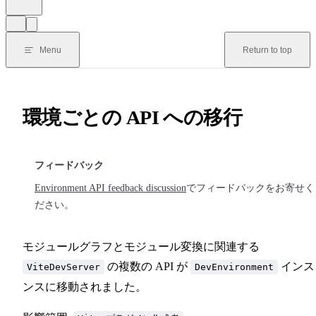
Menu
Return to top
環境ごとの API への移行
フィードバック
Environment API feedback discussion
でフィードバックをお寄せく
ださい。
モジュールグラフとモジュール変換に関連する
の複数の API が
インス
ViteDevServer
DevEnvironment
ンスに移動されました。